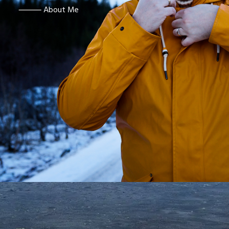
⸻ About Me