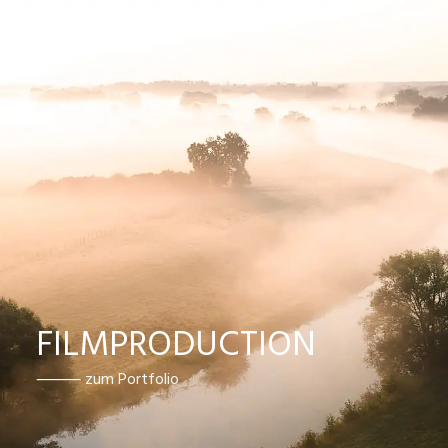
FILMPRODUCTION
⸻ zum Portfolio