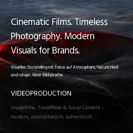
Cinematic Films. Timeless
Photography. Modern
Visuals for Brands.
Visuelles Storytelling mit Fokus auf Atmosphäre, Natürlichkeit
und ruhiger, klarer Bildsprache.
VIDEOPRODUCTION
Imagefilme, Travelfilme & Social Content –
modern, atmosphärisch, authentisch.