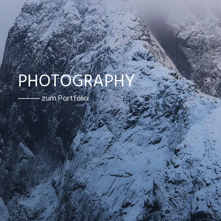
PHOTOGRAPHY
⸻ zum Portfolio